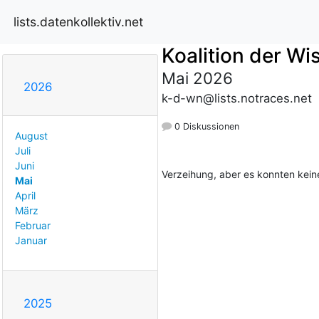
lists.datenkollektiv.net
Koalition der W
Mai 2026
2026
k-d-wn@lists.notraces.net
0 Diskussionen
August
Juli
Juni
Verzeihung, aber es konnten kei
Mai
April
März
Februar
Januar
2025