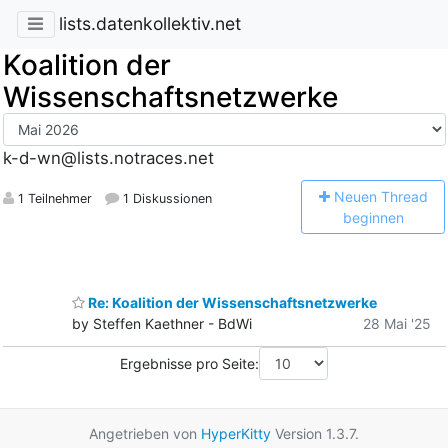
lists.datenkollektiv.net
Koalition der
Wissenschaftsnetzwerke
k-d-wn@lists.notraces.net
N
euen Thread
1 Teilnehmer
1 Diskussionen
beginnen
Re: Koalition der Wissenschaftsnetzwerke
by Steffen Kaethner - BdWi
28 Mai '25
Ergebnisse pro Seite:
Angetrieben von
HyperKitty
Version 1.3.7.