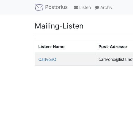
Postorius
Listen
Archiv
Mailing-Listen
Listen-Name
Post-Adresse
CarlvonO
carlvono@lists.no