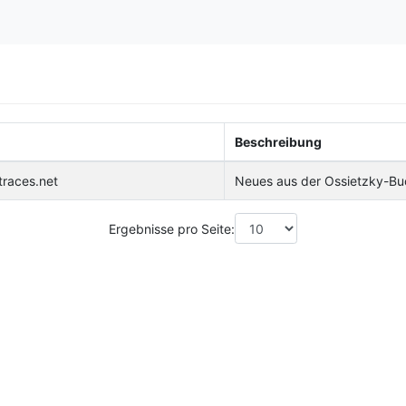
Beschreibung
traces.net
Neues aus der Ossietzky-B
Ergebnisse pro Seite: