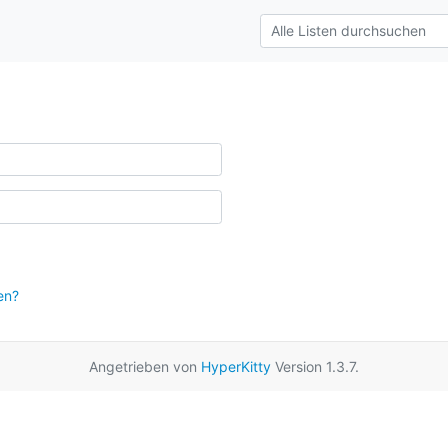
en?
Angetrieben von
HyperKitty
Version 1.3.7.